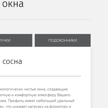
 окна
РУЧКИ
ПОДОКОННИКИ
 сосна
кологически чистые окна, создающие
ютную и комфортную атмосферу Вашего
ома. Профиль имеет небольшой удельный
ес, что снижает нагрузку на фурнитуру и