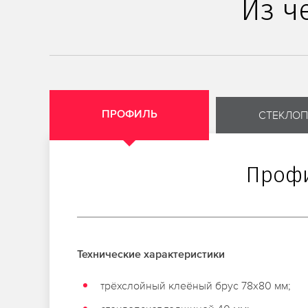
Из ч
СТЕКЛОП
ПРОФИЛЬ
Профи
Технические характеристики
трёхслойный клеёный брус 78х80 мм;