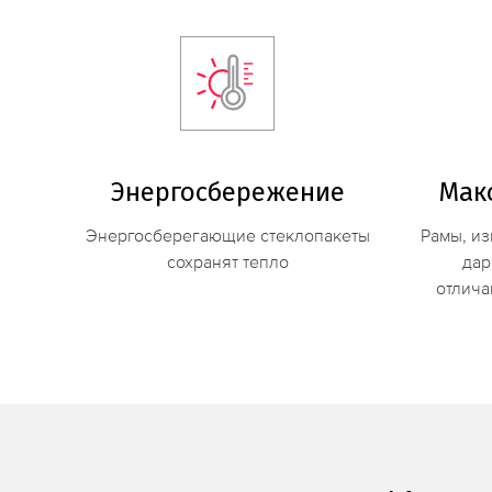
Энергосбережение
Мак
Энергосберегающие стеклопакеты
Рамы, из
сохранят тепло
дар
отлича