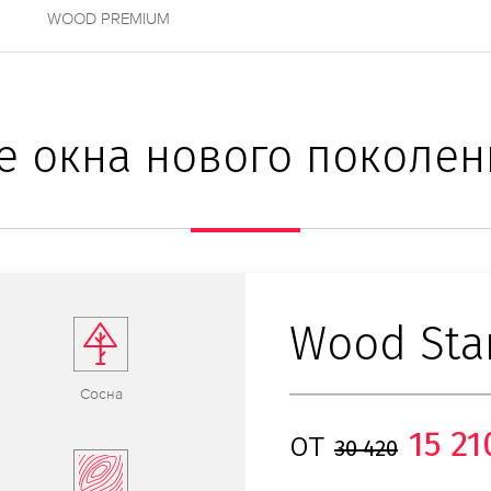
WOOD PREMIUM
 окна нового поколен
Wood Sta
Сосна
от
15 21
30 420