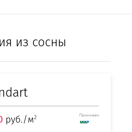
ия из сосны
ndart
Принимаем
0
руб./м
2