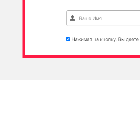
Нажимая на кнопку, Вы даете