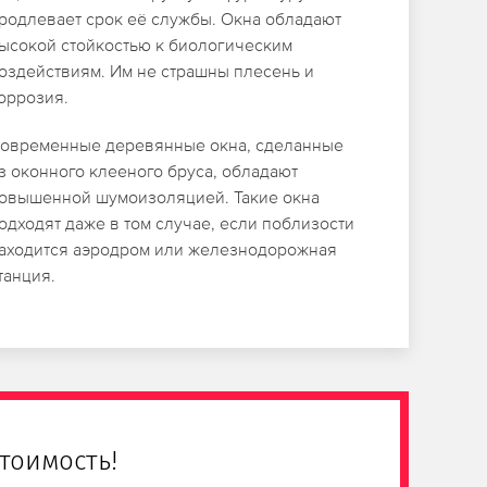
родлевает срок её службы. Окна обладают
ысокой стойкостью к биологическим
оздействиям. Им не страшны плесень и
оррозия.
овременные деревянные окна, сделанные
з оконного клееного бруса, обладают
овышенной шумоизоляцией. Такие окна
одходят даже в том случае, если поблизости
аходится аэродром или железнодорожная
танция.
тоимость!