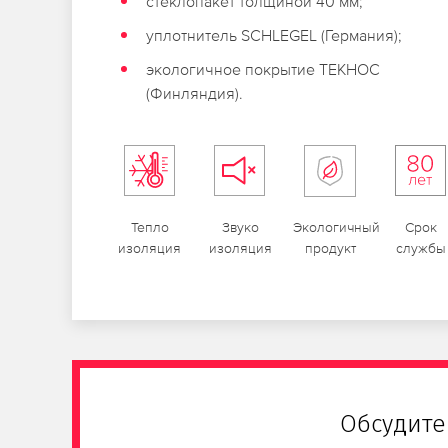
стеклопакет толщиной 40 мм;
уплотнитель SCHLEGEL (Германия);
экологичное покрытие ТЕКНОС
(Финляндия).
Тепло
Звуко
Экологичный
Срок
изоляция
изоляция
продукт
службы
Обсудите