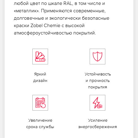
любой цвет по шкале RAL, в том числе и
«металлик». Применяются современные,
долговечные и экологически безопасные
краски Zobel Chemie с высокой
атмосфероустойчивостью покрытий.
Яркий
Устой­чивость
дизайн
и прочность
покрытия
Увели­чение
Усиление
срока службы
энерго­сбере­жения