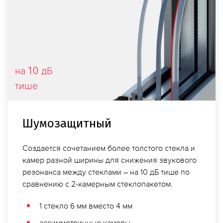
10
на
дБ
тише
Шумо­защитный
Создается сочетанием более толстого стекла и
камер разной ширины для снижения звукового
резонанса между стеклами – на 10 дБ тише по
сравнению с 2-камерным стеклопакетом.
1 стекло 6 мм вместо 4 мм
ассимметричные камеры