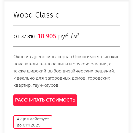
Wood Classic
от
18 905
руб./м
2
37 810
Окно из древесины сорта «Люкс» имеет высокие
показатели теплозащиты и звукоизоляции, а
также широкий выбор дизайнерских решений.
Идеально для загородных домов, городских
квартир, таун-хаусов.
РАССЧИТАТЬ СТОИМОСТЬ
Акция действует
до 01.11.2025