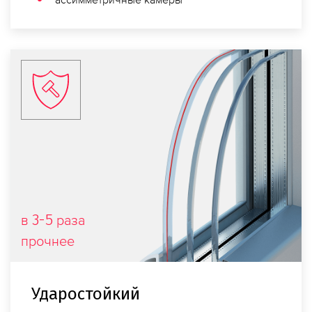
3-5
в
раза
прочнее
Ударостойкий