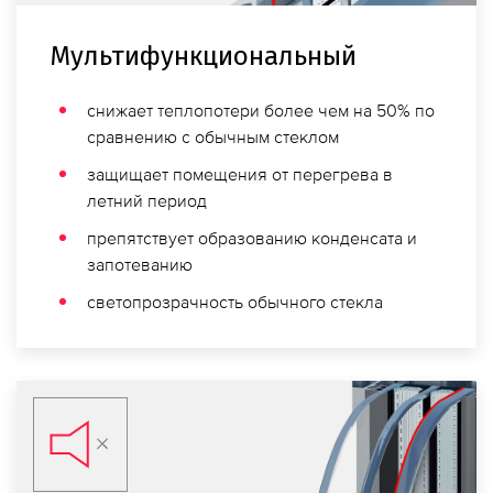
Мульти­функ­циональный
снижает теплопотери более чем на 50% по
сравнению с обычным стеклом
защищает помещения от перегрева в
летний период
препятствует образованию конденсата и
запотеванию
свето­прозрачность обычного стекла