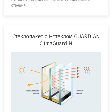
станция.
Стеклопакет с i-стеклом GUARDIAN
ClimaGuard N